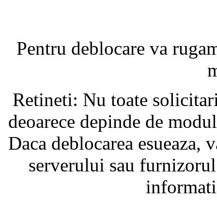
Pentru deblocare va ruga
m
Retineti: Nu toate solicita
deoarece depinde de modul i
Daca deblocarea esueaza, va
serverului sau furnizorul
informati