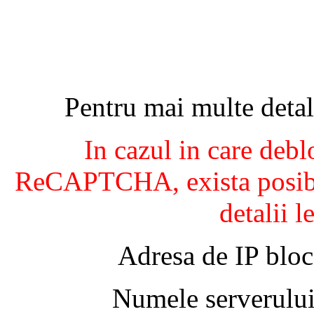
Pentru mai multe detal
In cazul in care debl
ReCAPTCHA, exista posibil
detalii l
Adresa de IP bloc
Numele serverului